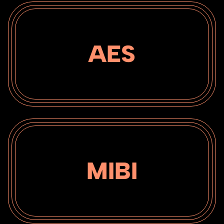
AES
MIBI