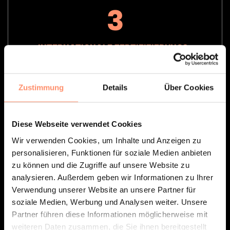
3
INTERNATIONALE ZERTIFIZIERUNGS-
STANDARDS
ISO 27001
Zustimmung
Details
Über Cookies
ISO 9001
DSGVO
Diese Webseite verwendet Cookies
Wir verwenden Cookies, um Inhalte und Anzeigen zu
personalisieren, Funktionen für soziale Medien anbieten
4
zu können und die Zugriffe auf unsere Website zu
analysieren. Außerdem geben wir Informationen zu Ihrer
Verwendung unserer Website an unsere Partner für
STARKE MARKEN
soziale Medien, Werbung und Analysen weiter. Unsere
MELOS, MDN, AB+M und DORNER Health IT
Partner führen diese Informationen möglicherweise mit
bilden LABLIONS
weiteren Daten zusammen, die Sie ihnen bereitgestellt