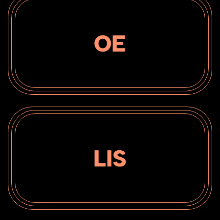
OE
LIS