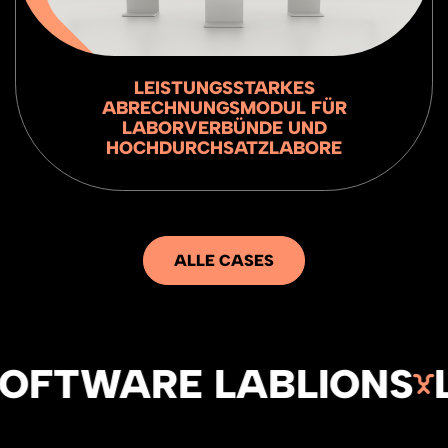
LEISTUNGSSTARKES
ABRECHNUNGSMODUL FÜR
LABORVERBÜNDE UND
HOCHDURCHSATZLABORE
ALLE CASES
TWARE LABLIONS
LAB