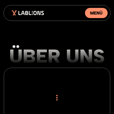
MENÜ
ÜBER UNS