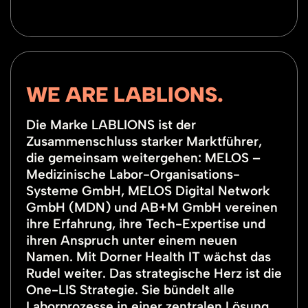
WE ARE LABLIONS.
Die Marke LABLIONS ist der
Zusammenschluss starker Marktführer,
die gemeinsam weitergehen: MELOS –
Medizinische Labor-Organisations-
Systeme GmbH, MELOS Digital Network
GmbH (MDN) und AB+M GmbH vereinen
ihre Erfahrung, ihre Tech-Expertise und
ihren Anspruch unter einem neuen
Namen. Mit Dorner Health IT wächst das
Rudel weiter. Das strategische Herz ist die
One-LIS Strategie. Sie bündelt alle
Laborprozesse in einer zentralen Lösung.