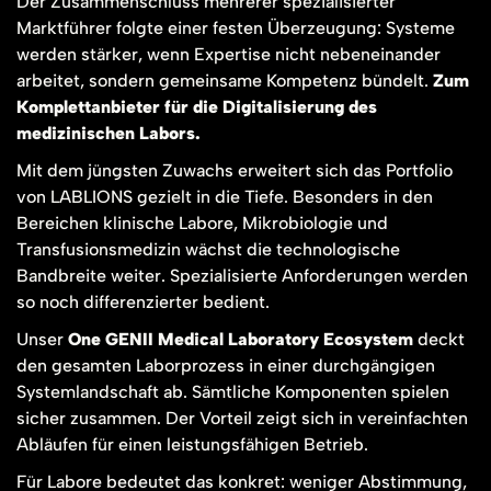
Der Zusammenschluss mehrerer spezialisierter
Marktführer folgte einer festen Überzeugung: Systeme
werden stärker, wenn Expertise nicht nebeneinander
arbeitet, sondern gemeinsame Kompetenz bündelt.
Zum
Komplettanbieter für die Digitalisierung des
medizinischen Labors.
Mit dem jüngsten Zuwachs erweitert sich das Portfolio
von LABLIONS gezielt in die Tiefe. Besonders in den
Bereichen klinische Labore, Mikrobiologie und
Transfusionsmedizin wächst die technologische
Bandbreite weiter. Spezialisierte Anforderungen werden
so noch differenzierter bedient.
Unser
One GENII Medical Laboratory Ecosystem
deckt
den gesamten Laborprozess in einer durchgängigen
Systemlandschaft ab. Sämtliche Komponenten spielen
sicher zusammen. Der Vorteil zeigt sich in vereinfachten
Abläufen für einen leistungsfähigen Betrieb.
Für Labore bedeutet das konkret: weniger Abstimmung,