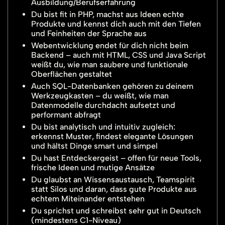
Ausbildung/Berufserfahrung
Du bist fit in PHP, machst aus Ideen echte
Produkte und kennst dich auch mit den Tiefen
und Feinheiten der Sprache aus
Webentwicklung endet für dich nicht beim
Backend – auch mit HTML, CSS und Java Script
weißt du, wie man saubere und funktionale
Oberflächen gestaltet
Auch SQL-Datenbanken gehören zu deinem
Werkzeugkasten – du weißt, wie man
Datenmodelle durchdacht aufsetzt und
performant abfragt
Du bist analytisch und intuitiv zugleich:
erkennst Muster, findest elegante Lösungen
und hältst Dinge smart und simpel
Du hast Entdeckergeist – offen für neue Tools,
frische Ideen und mutige Ansätze
Du glaubst an Wissensaustausch, Teamspirit
statt Silos und daran, dass gute Produkte aus
echtem Miteinander entstehen
Du sprichst und schreibst sehr gut in Deutsch
(mindestens C1-Niveau)